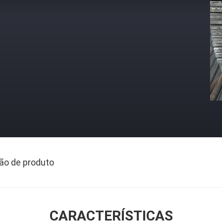
ão de produto
CARACTERÍSTICAS