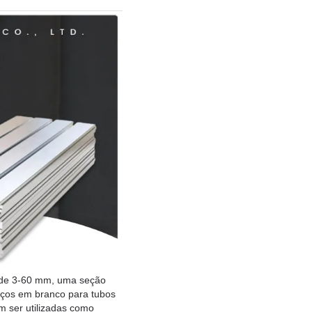
 de 3-60 mm, uma seção
aços em branco para tubos
m ser utilizadas como