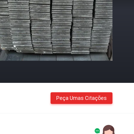
Peça Umas Citações