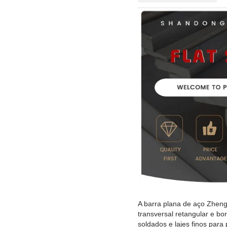
A barra plana de aço Zhen
transversal retangular e b
soldados e lajes finos para