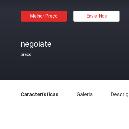
Melhor Preço
Envie-Nos
negoiate
preço
Características
Galeria
Descriç