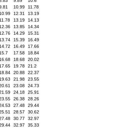
8.83
9.89
10.6
9.81
10.99
11.78
10.99
12.31
13.19
11.78
13.19
14.13
12.36
13.85
14.34
12.76
14.29
15.31
13.74
15.39
16.49
14.72
16.49
17.66
15.7
17.58
18.84
16.68
18.68
20.02
17.65
19.78
21.2
18.84
20.88
22.37
19.63
21.98
23.55
20.61
23.08
24.73
21.59
24.18
25.91
23.55
26.38
28.26
24.53
27.48
29.44
25.51
28.57
30.62
27.48
30.77
32.97
29.44
32.97
35.33