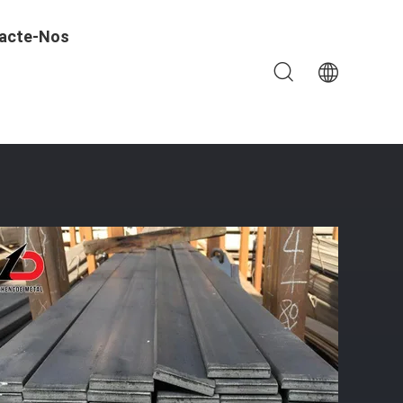
acte-Nos
De Aço Certificado ISO