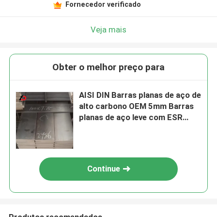
Fornecedor verificado
Veja mais
Obter o melhor preço para
AISI DIN Barras planas de aço de
alto carbono OEM 5mm Barras
planas de aço leve com ESR
SKD61
Continue
Produtos recomendados