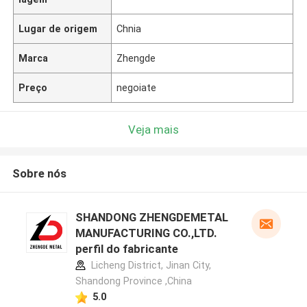
Lugar de origem
Chnia
Marca
Zhengde
Preço
negoiate
Veja mais
Sobre nós
SHANDONG ZHENGDEMETAL
MANUFACTURING CO.,LTD.
perfil do fabricante
Licheng District, Jinan City,
Shandong Province ,China
5.0