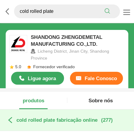
SHANDONG ZHENGDEMETAL
MANUFACTURING CO.,LTD.
Licheng District, Jinan City, Shandong
Province
5.0
Fornecedor verificado
Ligue agora
Fale Conosco
produtos
Sobre nós
cold rolled plate fabricação online
(277)