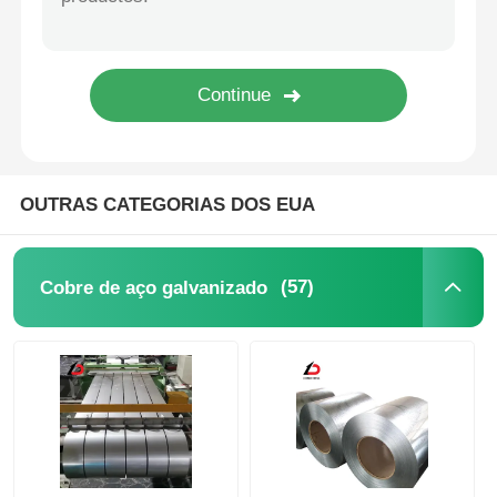
Fitas de aço carbono
Placa da folha do aço carbono
Tubos de aço
OUTRAS CATEGORIAS DOS EUA
tubo de aço inoxidável da tubulação
(57)
Cobre de aço galvanizado
Tubos de aço galvanizados
Canal U de aço carbono
Barra lisa de aço carbono