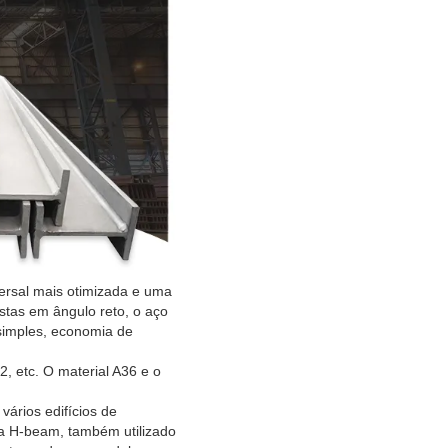
versal mais otimizada e uma
stas em ângulo reto, o aço
 simples, economia de
, etc. O material A36 e o
ários edifícios de
a H-beam, também utilizado