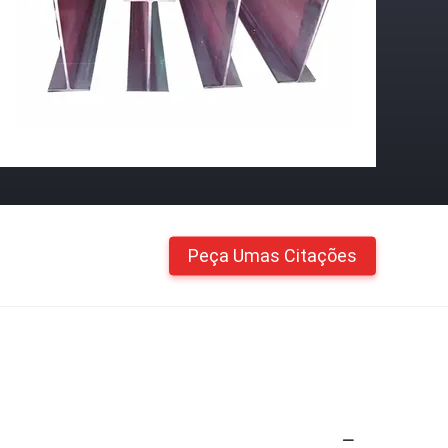
Peça Umas Citações