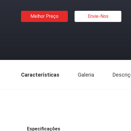
Melhor Preço
Envie-Nos
Características
Galeria
Descriç
Especificações