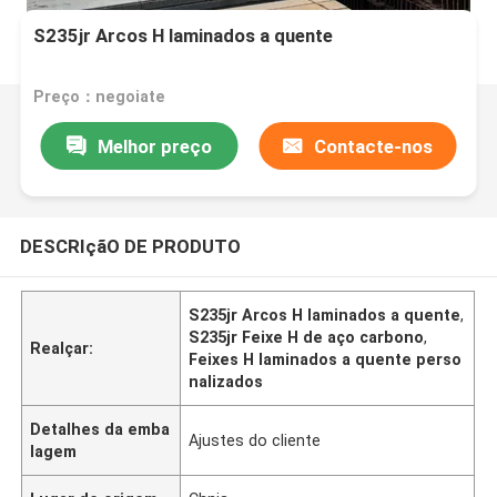
S235jr Arcos H laminados a quente
Preço：negoiate
Melhor preço
Contacte-nos
DESCRIçãO DE PRODUTO
S235jr Arcos H laminados a quente
,
S235jr Feixe H de aço carbono
,
Realçar:
Feixes H laminados a quente perso
nalizados
Detalhes da emba
Ajustes do cliente
lagem