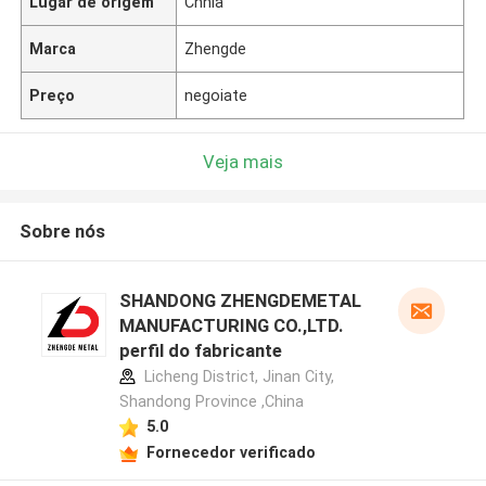
Lugar de origem
Chnia
Marca
Zhengde
Preço
negoiate
Veja mais
Sobre nós
SHANDONG ZHENGDEMETAL
MANUFACTURING CO.,LTD.
perfil do fabricante
Licheng District, Jinan City,
Shandong Province ,China
5.0
Fornecedor verificado