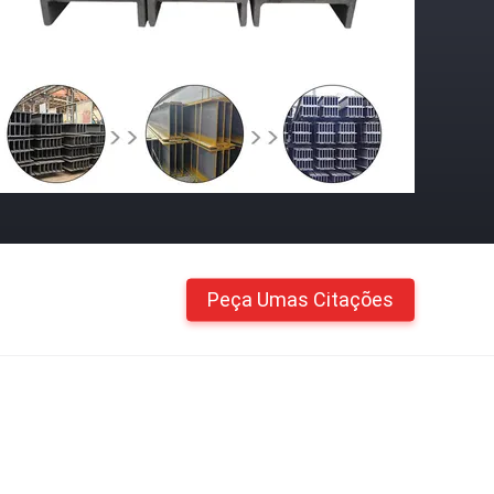
Peça Umas Citações