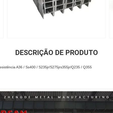
DESCRIÇÃO DE PRODUTO
esistência A36 / Ss400 / S235jr/S275jrs355jr/Q235 / Q355