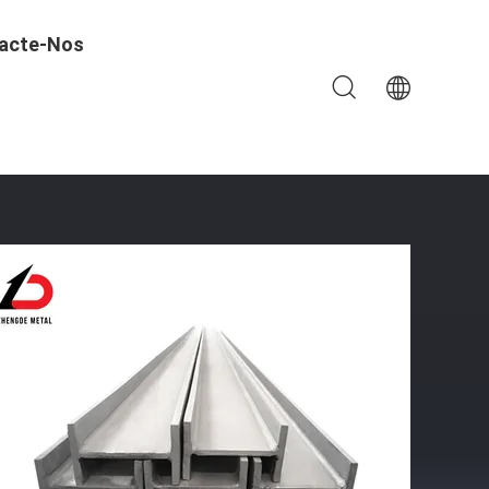
acte-Nos