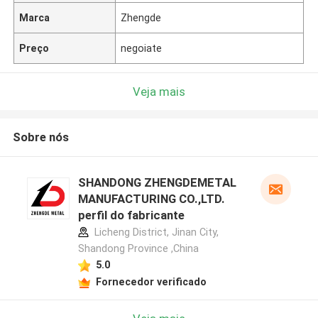
Marca
Zhengde
Preço
negoiate
Veja mais
Sobre nós
SHANDONG ZHENGDEMETAL
MANUFACTURING CO.,LTD.
perfil do fabricante
Licheng District, Jinan City,
Shandong Province ,China
5.0
Fornecedor verificado