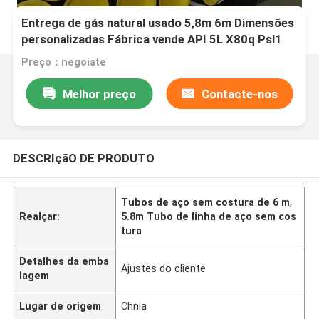
Entrega de gás natural usado 5,8m 6m Dimensões
personalizadas Fábrica vende API 5L X80q Psl1
Tubo de linha de aço sem costura
Preço：negoiate
Melhor preço
Contacte-nos
DESCRIçãO DE PRODUTO
Tubos de aço sem costura de 6 m
,
Realçar:
5.8m Tubo de linha de aço sem cos
tura
Detalhes da emba
Ajustes do cliente
lagem
Lugar de origem
Chnia