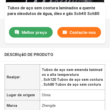
Tubos de aço sem costura laminados a quente
para oleodutos de água, óleo e gás Sch40 Sch80
Sch120 Sch10
Bare/Oiled/Galvanized/Coating/Painting
Melhor preço
Contacte-nos
DESCRIçãO DE PRODUTO
Tubos de aço sem emenda laminad
os a alta temperatura
Realçar:
,
Sch120 Tubos de aço sem costura
,
Sch80 Tubos de aço sem costura
Lugar de origem
Chnia
Marca
Zhengde