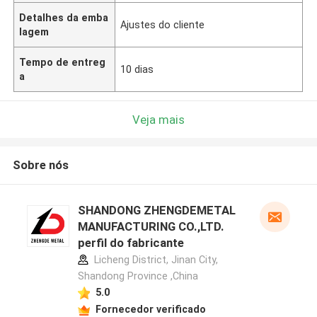
Detalhes da emba
Ajustes do cliente
lagem
Tempo de entreg
10 dias
a
Veja mais
Sobre nós
SHANDONG ZHENGDEMETAL
MANUFACTURING CO.,LTD.
perfil do fabricante
Licheng District, Jinan City,
Shandong Province ,China
5.0
Fornecedor verificado