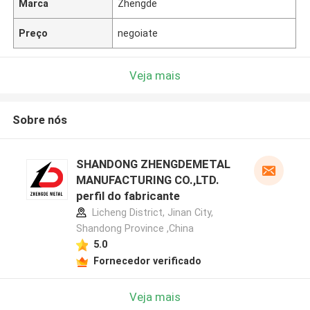
Marca
Zhengde
Preço
negoiate
Veja mais
Sobre nós
SHANDONG ZHENGDEMETAL
MANUFACTURING CO.,LTD.
perfil do fabricante
Licheng District, Jinan City,
Shandong Province ,China
5.0
Fornecedor verificado
Veja mais