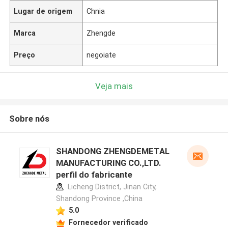
Lugar de origem
Chnia
Marca
Zhengde
Preço
negoiate
Veja mais
Sobre nós
SHANDONG ZHENGDEMETAL
MANUFACTURING CO.,LTD.
perfil do fabricante
Licheng District, Jinan City,
Shandong Province ,China
5.0
Fornecedor verificado