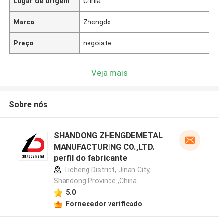
Lugar de origem
Chnia
Marca
Zhengde
Preço
negoiate
Veja mais
Sobre nós
SHANDONG ZHENGDEMETAL
MANUFACTURING CO.,LTD.
perfil do fabricante
Licheng District, Jinan City,
Shandong Province ,China
5.0
Fornecedor verificado