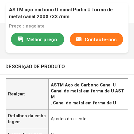
ASTM aço carbono U canal Purlin U forma de
metal canal 200X73X7mm
Preço：negoiate
Melhor preço
Contacte-nos
DESCRIçãO DE PRODUTO
ASTM Aço de Carbono Canal U
,
Canal de metal em forma de U AST
Realçar:
M
,
Canal de metal em forma de U
Detalhes da emba
Ajustes do cliente
lagem