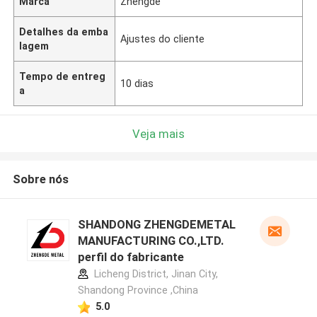
Marca
Zhengde
Detalhes da emba
Ajustes do cliente
lagem
Tempo de entreg
10 dias
a
Veja mais
Sobre nós
SHANDONG ZHENGDEMETAL
MANUFACTURING CO.,LTD.
perfil do fabricante
Licheng District, Jinan City,
Shandong Province ,China
5.0