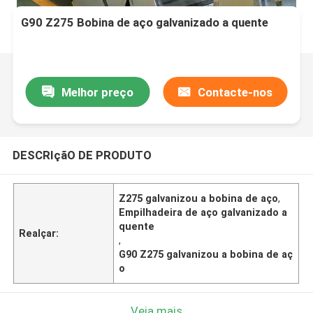
G90 Z275 Bobina de aço galvanizado a quente
Melhor preço
Contacte-nos
DESCRIçãO DE PRODUTO
Z275 galvanizou a bobina de aço
,
Empilhadeira de aço galvanizado a
quente
Realçar:
,
G90 Z275 galvanizou a bobina de aç
o
Veja mais